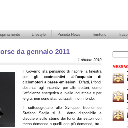
nquinamento
Lifestyle
Pianeta News
Territorio
Traspo
forse da gennaio 2011
1 ottobre 2010
MESSAG
Il Governo sta pensando di riaprire la finestra
per gli
ecoincentivi all’acquisto di
ciclomotori a basse emissioni
. Difatti, i fondi
destinati agli incentivi per altri settori, come
l’efficienza energetica a livello industriale e per
le gru, non sono stati utilizzati fino in fondo.
Il sottosegretario allo Sviluppo Economico
Stefano Saglia si è detto disponibile a
discutere sullo storno dei fondi dai settori con
meno domanda a quelli con più domanda, tra i