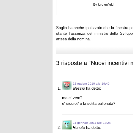
By lord enfield
Saglia ha anche ipotizzato che la finestra p
stante l’assenza del ministro dello Svilup
attesa della nomina.
3 risposte a “Nuovi incentivi
22 ottobre 2010 alle 19:49
alessio
ha detto:
ma e’ vero?
e’ sicuro? o la solita pallonata?
24 gennaio 2011 alle 22:24
Renato
ha detto: