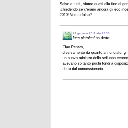
Salve a tutti , siamo quasi alla fine di 
,chiedendo se c’erano ancora gli eco incen
2010!.Vero o falso?
24 gennaio 2011 alle 22:38
luca.pistolesi
ha detto:
Ciao Renato,
diversamente da quanto annunciato, gli e
un nuovo ministro dello sviluppo econo
avevano soltanto pochi fondi a disposizi
detto dal concessionario