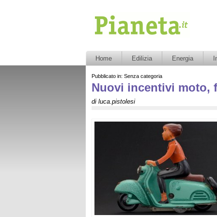
Pianeta.it
Home
Edilizia
Energia
I
Pubblicato in: Senza categoria
Nuovi incentivi moto, 
di luca.pistolesi