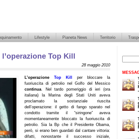
nquinamento
Lifestyle
Pianeta News
Territorio
Traspo
 l’operazione Top Kill
28 maggio 2010
MESSAG
L’operazione
Top Kill
per bloccare la
fuoriuscita di petrolio nel Golfo del Messico
continua
. Nel tardo pomeriggio di ieri (ora
italiana) la Marina degli Stati Uniti aveva
proclamato la sostanziale riuscita
dell’operazione: il getto di fango sparato nel
condotto tramite il “siringone” aveva
momentaneamente bloccato la fuoriuscita di
petrolio. Sia la Bp che il Presidente Obama,
però, si erano ben guardati dal cantare vittoria:
difatti, nonostante il successo iniziale,