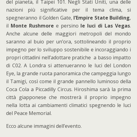
del pianeta, il Taipei 101. Negli Stati Uniti, una delle
nazioni più significative per il tema clima, si
spegneranno il Golden Gate,
l’Empire State Building
,
il
Monte Rushmore
e persino
le luci di Las Vegas
.
Anche alcune delle maggiori metropoli del mondo
saranno al buio per un’ora, sottolineando il proprio
impegno per lo sviluppo sostenibile e incoraggiando i
propri cittadini nell’adottare pratiche a basso impatto
di C02. A
Londra
si attenueranno le luci del London
Eye, la grande ruota panoramica che campeggia lungo
il Tamigi, così come il grande pannello luminoso della
Coca Cola a Piccadilly Circus. Hiroshima sarà la prima
città giapponese che mostrerà il proprio impegno
nella lotta ai cambiamenti climatici spegnendo le luci
del Peace Memorial.
Ecco alcune immagini dell’evento.