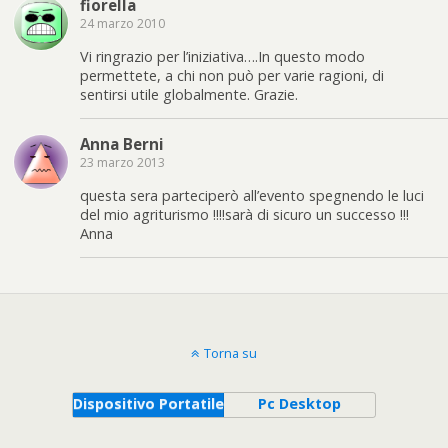
fiorella
24 marzo 2010
Vi ringrazio per l’iniziativa….In questo modo
permettete, a chi non può per varie ragioni, di
sentirsi utile globalmente. Grazie.
Anna Berni
23 marzo 2013
questa sera parteciperò all’evento spegnendo le luci
del mio agriturismo !!!!sarà di sicuro un successo !!!
Anna
Torna su
Dispositivo Portatile
Pc Desktop