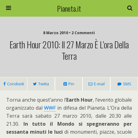
Pianeta.it
8 Marzo 2010 • 2 Commenti
Earth Hour 2010: Il 27 Marzo È L'ora Della
Terra
Condividi
Twitta
Pin
E-mail
SMS
Torna anche quest’anno l’
Earth Hour
, l’evento globale
organizzato dal
WWF
in difesa del Pianeta. L’Ora della
Terra sarà sabato 27 marzo 2010, dalle 20.30 alle
21.30.
In tutto il Mondo si spegneranno per
sessanta minuti le luci
di monumenti, piazze, scuole