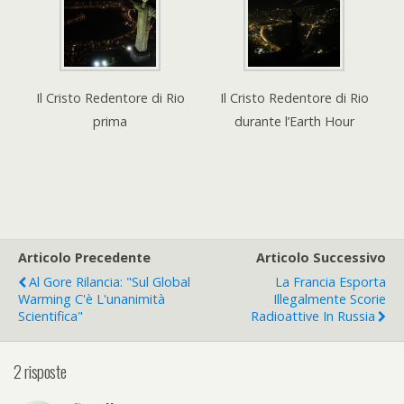
Il Cristo Redentore di Rio
Il Cristo Redentore di Rio
prima
durante l’Earth Hour
Articolo Precedente
Articolo Successivo
Al Gore Rilancia: "Sul Global
La Francia Esporta
Warming C'è L'unanimità
Illegalmente Scorie
Scientifica"
Radioattive In Russia
2 risposte