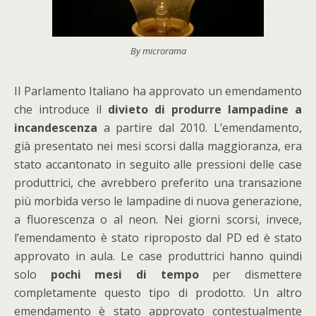
By microrama
Il Parlamento Italiano ha approvato un emendamento
che introduce il
divieto di produrre lampadine a
incandescenza
a partire dal 2010. L’emendamento,
già presentato nei mesi scorsi dalla maggioranza, era
stato accantonato in seguito alle pressioni delle case
produttrici, che avrebbero preferito una transazione
più morbida verso le lampadine di nuova generazione,
a fluorescenza o al neon. Nei giorni scorsi, invece,
l’emendamento è stato riproposto dal PD ed è stato
approvato in aula. Le case produttrici hanno quindi
solo
pochi mesi di tempo
per dismettere
completamente questo tipo di prodotto. Un altro
emendamento è stato approvato contestualmente