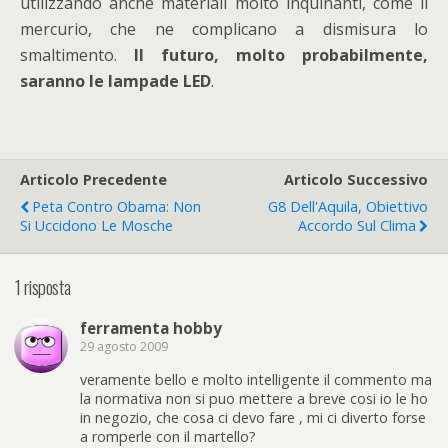
utilizzando anche materiali molto inquinanti, come il
mercurio, che ne complicano a dismisura lo
smaltimento.
Il futuro, molto probabilmente,
saranno le lampade LED
.
Articolo Precedente
Articolo Successivo
Peta Contro Obama: Non
G8 Dell'Aquila, Obiettivo
Si Uccidono Le Mosche
Accordo Sul Clima
1 risposta
ferramenta hobby
29 agosto 2009
veramente bello e molto intelligente il commento ma
la normativa non si puo mettere a breve cosi io le ho
in negozio, che cosa ci devo fare , mi ci diverto forse
a romperle con il martello?