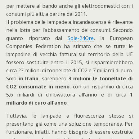
per mettere al bando anche gli elettrodomestici con i
consumi più alti, a partire dal 2011.
Il problema delle lampade a incandescenza è rilevante
nella lotta per l’abbassamento dei consumi. Secondo
quanto riportato dal
Sole-24Ore
, la European
Companies Federation ha stimato che se tutte le
lampadine di vecchia fattura sul territorio della UE
fossero sostituite entro il 2015, si risparmierebbero
circa 23 milioni di tonnellate di CO2 e 7 miliardi di euro.
Solo
in Italia
, sarebbero
3 milioni le tonnellate di
CO2 consumate in meno
, con un risparmio di circa
5,6 miliardi di chilowattora all’anno e di circa
1
miliardo di euro all’anno
.
Tuttavia, le lampade a fluorescenza stesse si
presentano già come una soluzione temporanea. Per
funzionare, infatti, hanno bisogno di essere costruite