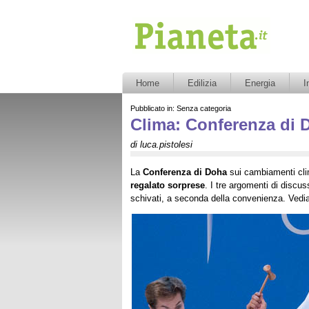
Pianeta.it
Home
Edilizia
Energia
I
Pubblicato in: Senza categoria
Clima: Conferenza di 
di luca.pistolesi
La
Conferenza di Doha
sui cambiamenti cli
regalato sorprese
. I tre argomenti di discus
schivati, a seconda della convenienza. Vediam