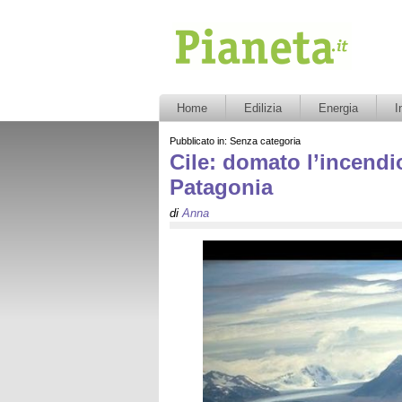
Pianeta.it
Home
Edilizia
Energia
I
Pubblicato in: Senza categoria
Cile: domato l’incendi
Patagonia
di
Anna