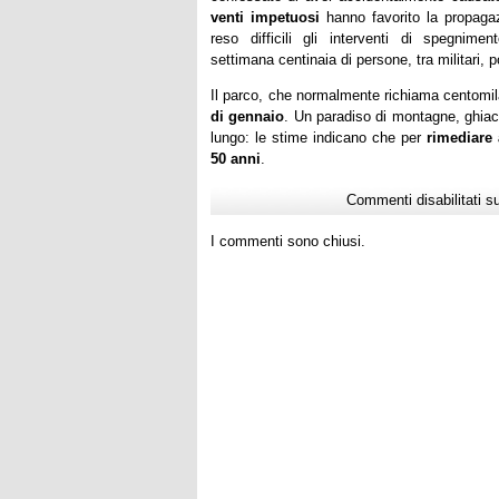
venti impetuosi
hanno favorito la propaga
reso difficili gli interventi di spegn
settimana centinaia di persone, tra militari, p
Il parco, che normalmente richiama centomila
di gennaio
. Un paradiso di montagne, ghiacc
lungo: le stime indicano che per
rimediare 
50 anni
.
Commenti disabilitati
su
I commenti sono chiusi.