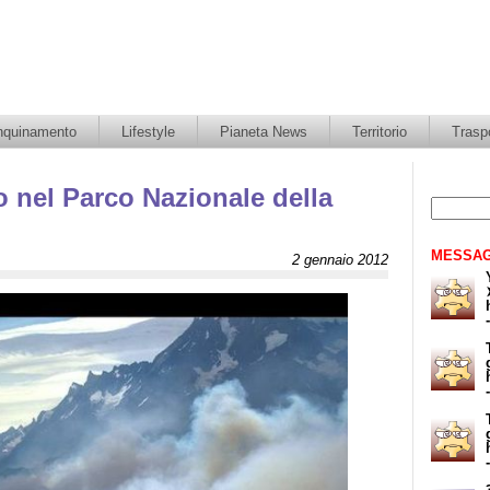
nquinamento
Lifestyle
Pianeta News
Territorio
Traspo
o nel Parco Nazionale della
MESSAG
2 gennaio 2012