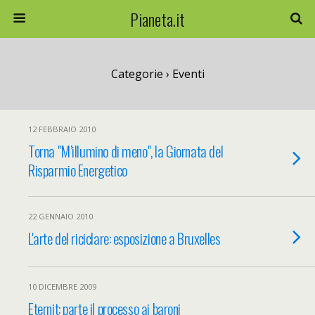
Pianeta.it
Categorie ›
Eventi
12 FEBBRAIO 2010
Torna "M’illumino di meno", la Giornata del
Risparmio Energetico
22 GENNAIO 2010
L'arte del riciclare: esposizione a Bruxelles
10 DICEMBRE 2009
Eternit: parte il processo ai baroni