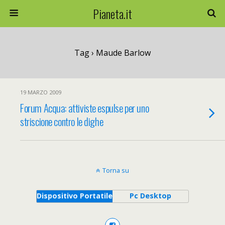
Pianeta.it
Tag › Maude Barlow
19 MARZO 2009
Forum Acqua: attiviste espulse per uno
striscione contro le dighe
Torna su
Dispositivo Portatile
Pc Desktop